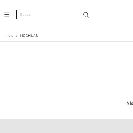
Início
>
MOCHILAS
Não