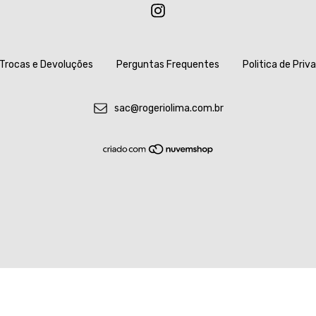
Trocas e Devoluções
Perguntas Frequentes
Politica de Priv
sac@rogeriolima.com.br