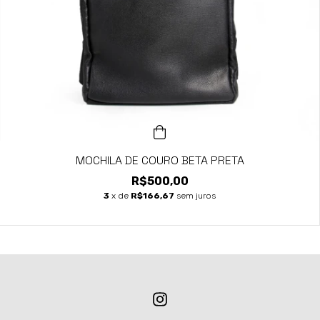
MOCHILA DE COURO BETA PRETA
R$500,00
3
x de
R$166,67
sem juros