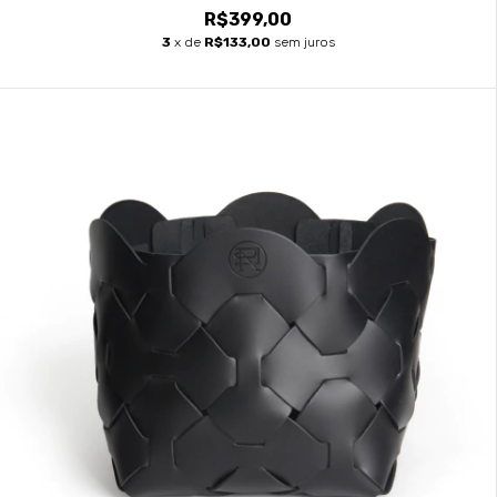
R$399,00
3
x de
R$133,00
sem juros