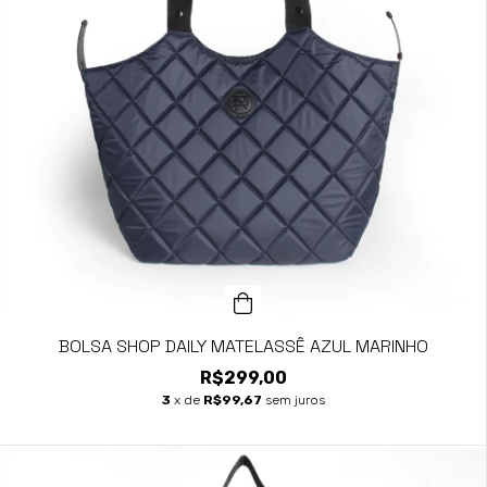
BOLSA SHOP DAILY MATELASSÊ AZUL MARINHO
R$299,00
3
x de
R$99,67
sem juros