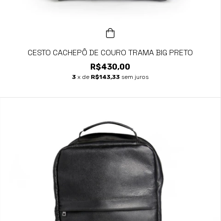
CESTO CACHEPÔ DE COURO TRAMA BIG PRETO
R$430,00
3
x de
R$143,33
sem juros